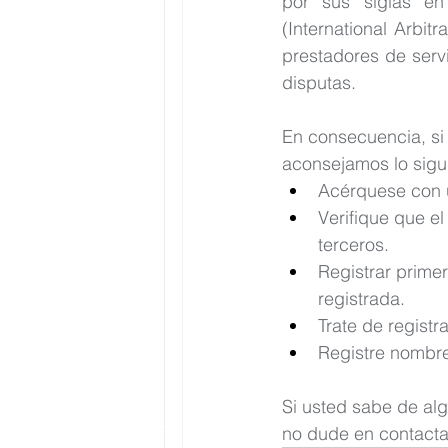
por sus siglas en 
(International Arbit
prestadores de servi
disputas.
En consecuencia, si
aconsejamos lo sigu
Acérquese con 
Verifique que el
terceros.
Registrar prime
registrada.
Trate de regist
Registre nombre
Si usted sabe de al
no dude en contacta