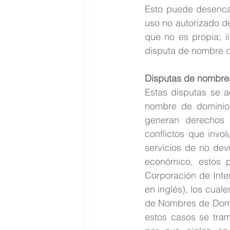
Esto puede desencad
uso no autorizado de
que no es propia; ii
disputa de nombre d
Disputas de nombre
Estas disputas se a
nombre de dominio 
generan derechos 
conflictos que invo
servicios de no dev
económico, estos p
Corporación de Inte
en inglés), los cual
de Nombres de Domin
estos casos se tram