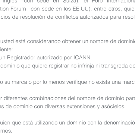
inglés –con sede en Suiza), el Foro Internacional
ration Forum –con sede en los EE.UU), entre otros, quie
cios de resolución de conflictos autorizados para resolv
 usted está considerando obtener un nombre de dominio
iente:
un Registrador autorizado por ICANN.
 dominio que quiere registrar no infrinja ni transgreda 
ro su marca o por lo menos verifique no exista una mar
rar diferentes combinaciones del nombre de dominio par
s de dominio con diversas extensiones y asócielos.
guien que está utilizando un dominio con la denominaci
rnos.