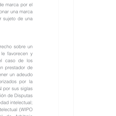
e marca por el 
ionar una marca 
r sujeto de una 
recho sobre un 
le favorecen y 
l caso de los 
n prestador de 
ener un adeudo 
rizados por la 
por sus siglas 
ión de Disputas 
ad intelectual; 
electual (WIPO 