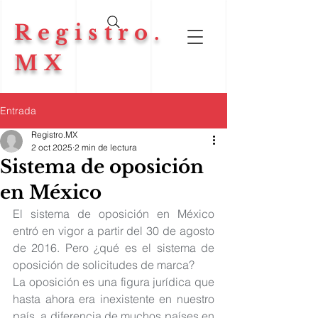
Registro.
MX
Entrada
Registro.MX
2 oct 2025
2 min de lectura
Sistema de oposición
en México
El sistema de oposición en México 
entró en vigor a partir del 30 de agosto 
de 2016. Pero ¿qué es el sistema de 
oposición de solicitudes de marca?
La oposición es una figura jurídica que 
hasta ahora era inexistente en nuestro 
país, a diferencia de muchos países en 