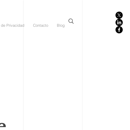
 de Privacidad
Contacto
Blog
e