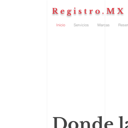
Registro.MX
Inicio
Servicios
Marcas
Reser
Donde l