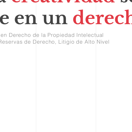
te en un
derec
 en Derecho de la Propiedad Intelectual
eservas de Derecho, Litigio de Alto Nivel