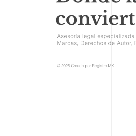
convier
Asesoría legal especializada
Marcas, Derechos de Autor, R
Ver nuestros servicios
© 2025 Creado por Registro.MX