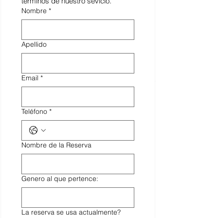
terminos de nuestro sevicio. 
Nombre
*
Apellido
Email
*
Teléfono
*
Nombre de la Reserva
Genero al que pertence:
La reserva se usa actualmente?