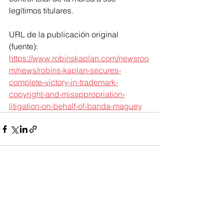
legítimos titulares.
URL de la publicación original 
(fuente):  
https://www.robinskaplan.com/newsroo
m/news/robins-kaplan-secures-
complete-victory-in-trademark-
copyright-and-misappropriation-
litigation-on-behalf-of-banda-maguey
Ver todo
Entradas recientes