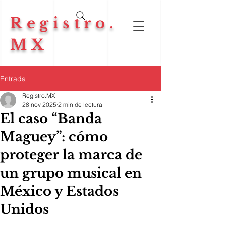
Registro.
MX
Entrada
Registro.MX
28 nov 2025
2 min de lectura
El caso “Banda
Maguey”: cómo
proteger la marca de
un grupo musical en
México y Estados
Unidos