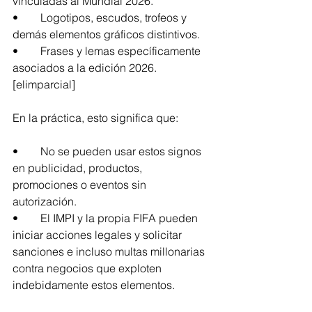
vinculadas al Mundial 2026.
•	Logotipos, escudos, trofeos y 
demás elementos gráficos distintivos.
•	Frases y lemas específicamente 
asociados a la edición 2026.
[elimparcial]
En la práctica, esto significa que:
•	No se pueden usar estos signos 
en publicidad, productos, 
promociones o eventos sin 
autorización.
•	El IMPI y la propia FIFA pueden 
iniciar acciones legales y solicitar 
sanciones e incluso multas millonarias 
contra negocios que exploten 
indebidamente estos elementos.