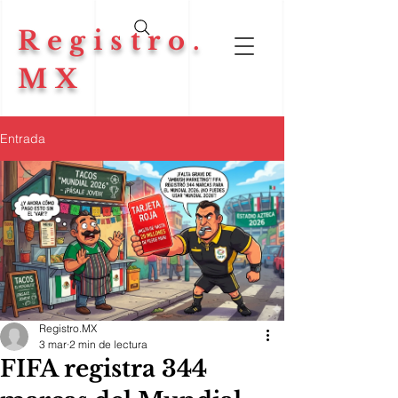
Registro.
MX
Entrada
Registro.MX
3 mar
2 min de lectura
FIFA registra 344