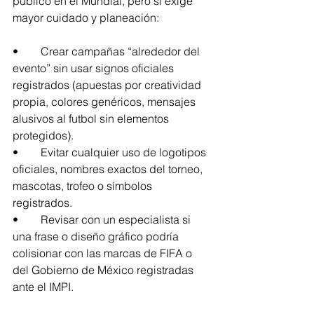
público en el Mundial, pero sí exige 
mayor cuidado y planeación:
•	Crear campañas “alrededor del 
evento” sin usar signos oficiales 
registrados (apuestas por creatividad 
propia, colores genéricos, mensajes 
alusivos al futbol sin elementos 
protegidos).
•	Evitar cualquier uso de logotipos 
oficiales, nombres exactos del torneo, 
mascotas, trofeo o símbolos 
registrados.
•	Revisar con un especialista si 
una frase o diseño gráfico podría 
colisionar con las marcas de FIFA o 
del Gobierno de México registradas 
ante el IMPI.