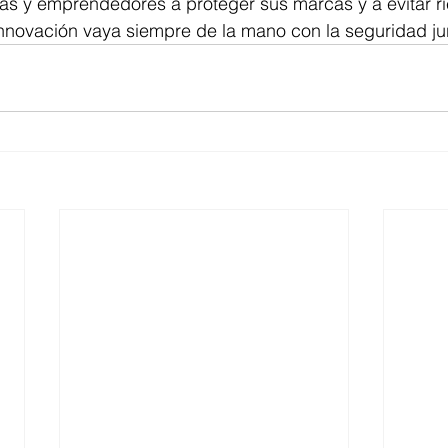
 y emprendedores a proteger sus marcas y a evitar ri
nnovación vaya siempre de la mano con la seguridad jur