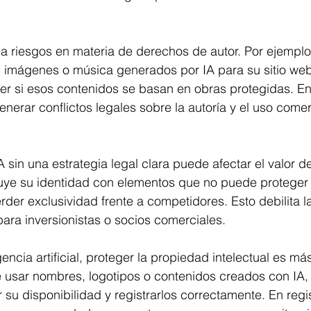
ea riesgos en materia de derechos de autor. Por ejempl
os, imágenes o música generados por IA para su sitio w
aber si esos contenidos se basan en obras protegidas. E
nerar conflictos legales sobre la autoría y el uso comer
 sin una estrategia legal clara puede afectar el valor d
ye su identidad con elementos que no puede proteger 
erder exclusividad frente a competidores. Esto debilita l
para inversionistas o socios comerciales.
igencia artificial, proteger la propiedad intelectual es má
 usar nombres, logotipos o contenidos creados con IA, 
r su disponibilidad y registrarlos correctamente. En regi