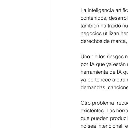
La inteligencia artif
contenidos, desarro
también ha traído n
negocios utilizan he
derechos de marca, a
Uno de los riesgos 
por IA que ya están
herramienta de IA q
ya pertenece a otra 
demandas, sanciones
Otro problema frecue
existentes. Las her
que pueden producir
no sea intencional, e