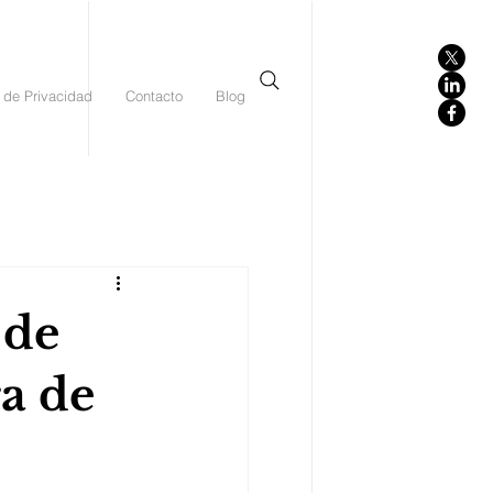
 de Privacidad
Contacto
Blog
 de
ra de