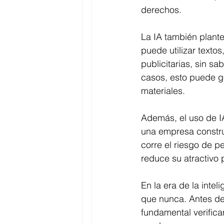
derechos.
La IA también plant
puede utilizar text
publicitarias, sin s
casos, esto puede ge
materiales.
Además, el uso de IA
una empresa constru
corre el riesgo de p
reduce su atractivo 
En la era de la intel
que nunca. Antes de
fundamental verifica