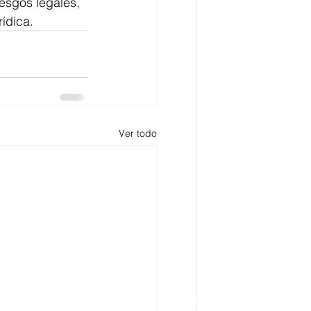
esgos legales, 
ídica.
Ver todo