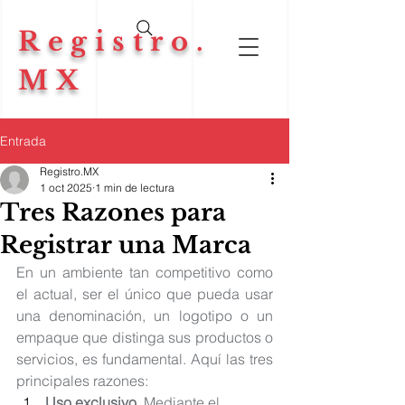
Registro.
MX
Entrada
Registro.MX
1 oct 2025
1 min de lectura
Tres Razones para
Registrar una Marca
En un ambiente tan competitivo como 
el actual, ser el único que pueda usar 
una denominación, un logotipo o un 
empaque que distinga sus productos o 
servicios, es fundamental. Aquí las tres 
principales razones:
Uso exclusivo
. Mediante el 