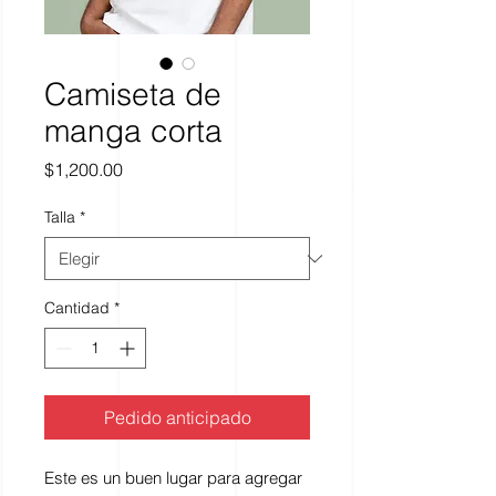
Camiseta de
manga corta
Precio
$1,200.00
Talla
*
Cantidad
*
Pedido anticipado
Este es un buen lugar para agregar 