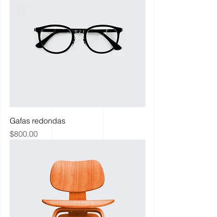
Gafas redondas
Precio
$800.00