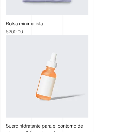
Bolsa minimalista
Precio
$200.00
Suero hidratante para el contorno de