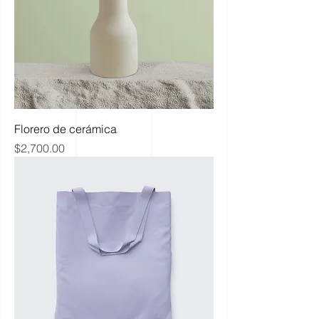
Florero de cerámica
Precio
$2,700.00