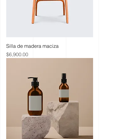
Silla de madera maciza
Precio
$6,900.00