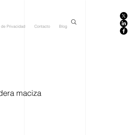
 de Privacidad
Contacto
Blog
adera maciza