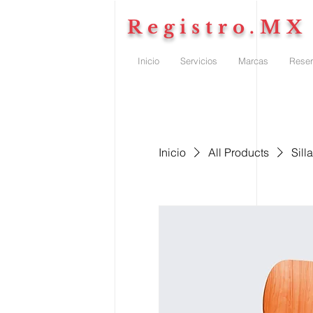
Registro.MX
Inicio
Servicios
Marcas
Reser
Inicio
All Products
Sill