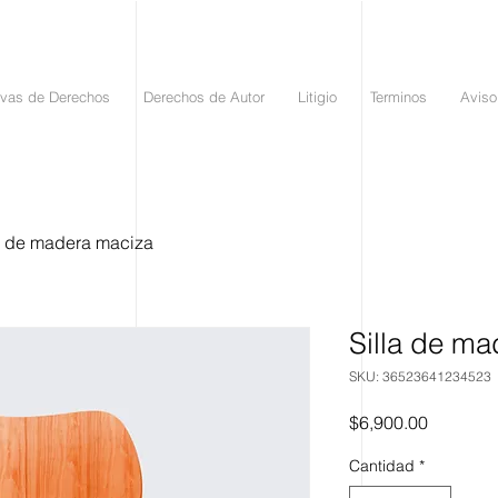
vas de Derechos
Derechos de Autor
Litigio
Terminos
Aviso
a de madera maciza
Silla de m
SKU: 36523641234523
Precio
$6,900.00
Cantidad
*