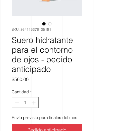
SKU: 364115376135191
Suero hidratante
para el contorno
de ojos - pedido
anticipado
Precio
$560.00
Cantidad
*
Envío previsto para finales del mes
Pedido anticipado